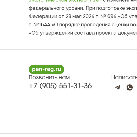
федерального уровня. При подготовке эк
Федерации от 28 мая 2024 г. № 694 «Об ут
г. №1644 «О порядке проведения оценки во
«Об утверждении состава проекта докумен
Позвонить нам
Написат
+7 (905) 551-31-36