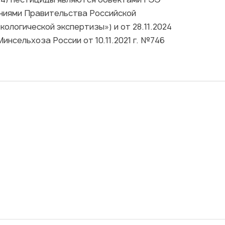
ниями Правительства Российской
ологической экспертизы») и от 28.11.2024
нсельхоза России от 10.11.2021 г. №746