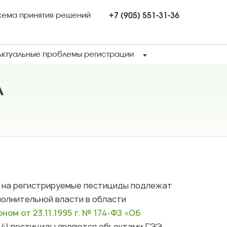
хема принятия решений
+7 (905) 551-31-36
Актуальные проблемы регистрации
А
и на регистрируемые пестициды подлежат
олнительной власти в области
ом от 23.11.1995 г. № 174-ФЗ «Об
.14) пестициды являются объектами ГЭЭ