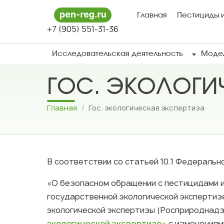
Главная
Пестициды и
+7 (905) 551-31-36
Исследовательская деятельность
Модел
ГОС. ЭКОЛОГИ
Главная
/
Гос. экологическая экспертиза
В соответствии со статьей 10.1 Федеральног
«О безопасном обращении с пестицидами 
государственной экологической экспертиз
экологической экспертизы (Росприроднадз
экологической экспертизе»
с изменениями