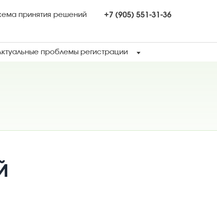
хема принятия решений
+7 (905) 551-31-36
Актуальные проблемы регистрации
Й