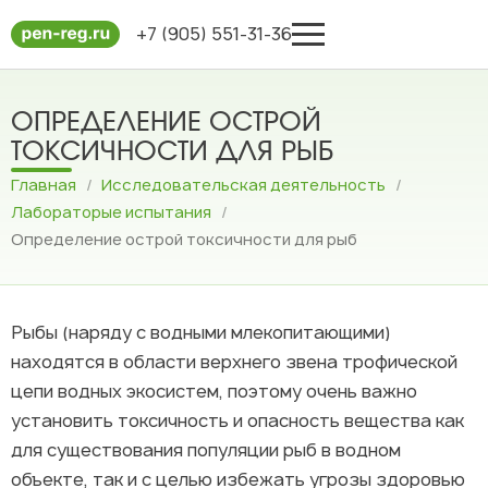
+7 (905) 551-31-36
ОПРЕДЕЛЕНИЕ ОСТРОЙ
ТОКСИЧНОСТИ ДЛЯ РЫБ
Главная
/
Исследовательская деятельность
/
Лабораторые испытания
/
Определение острой токсичности для рыб
Рыбы (наряду с водными млекопитающими)
находятся в области верхнего звена трофической
цепи водных экосистем, поэтому очень важно
установить токсичность и опасность вещества как
для существования популяции рыб в водном
объекте, так и с целью избежать угрозы здоровью