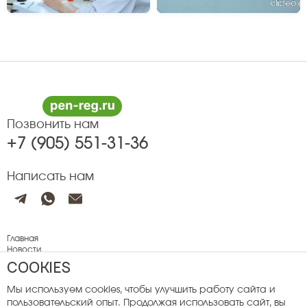
Позвонить нам
+7 (905) 551-31-36
Написать нам
Главная
Новости
Пестициды и гос. регистрация
COOKIES
Карьера
Контакты
Мы используем cookies, чтобы улучшить работу сайта и
Исследовательская деятельность
пользовательский опыт. Продолжая использовать сайт, вы
Моделирование и прогноз