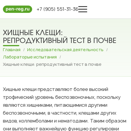
+7 (905) 551-31-36
ХИЩНЫЕ КЛЕЩИ:
РЕПРОДУКТИВНЫЙ ТЕСТ В ПОЧВЕ
Главная
/
Исследовательская деятельность
/
Лабораторые испытания
/
Хищные клещи: репродуктивный тест в почве
Хищные клещи представляют более высокий
трофический уровень беспозвоночных, поскольку
являются хищниками, питающимися другими
беспозвоночными, в частности, клещами других
видов, коллемболами и нематодами. Таким образом
они выполняют важнейшую функцию регулировки