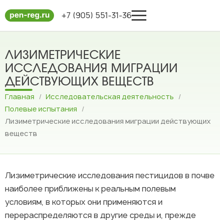
+7 (905) 551-31-36
ЛИЗИМЕТРИЧЕСКИЕ
ИССЛЕДОВАНИЯ МИГРАЦИИ
ДЕЙСТВУЮЩИХ ВЕЩЕСТВ
Главная
/
Исследовательская деятельность
/
Полевые испытания
/
Лизиметрические исследования миграции действующих
веществ
Лизиметрические исследования пестицидов в почве
наиболее приближены к реальным полевым
условиям, в которых они применяются и
перераспределяются в другие среды и, прежде