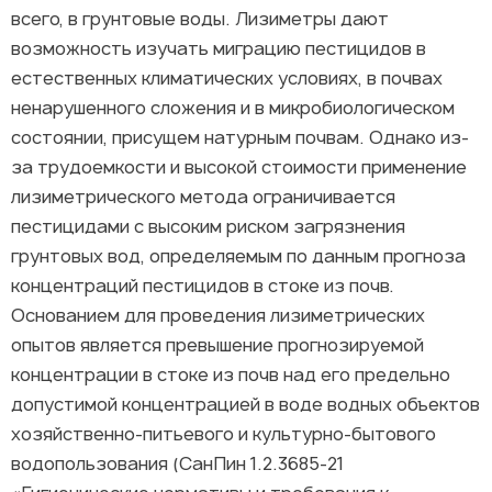
всего, в грунтовые воды. Лизиметры дают
возможность изучать миграцию пестицидов в
естественных климатических условиях, в почвах
ненарушенного сложения и в микробиологическом
состоянии, присущем натурным почвам. Однако из-
за трудоемкости и высокой стоимости применение
лизиметрического метода ограничивается
пестицидами с высоким риском загрязнения
грунтовых вод, определяемым по данным прогноза
концентраций пестицидов в стоке из почв.
Основанием для проведения лизиметрических
опытов является превышение прогнозируемой
концентрации в стоке из почв над его предельно
допустимой концентрацией в воде водных объектов
хозяйственно-питьевого и культурно-бытового
водопользования (СанПин 1.2.3685-21