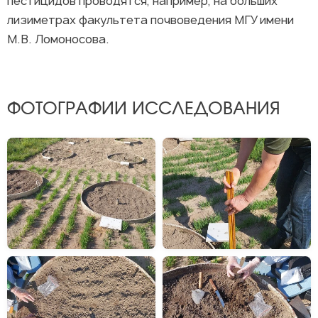
пестицидов проводятся, например, на больших
лизиметрах факультета почвоведения МГУ имени
М.В. Ломоносова.
ФОТОГРАФИИ ИССЛЕДОВАНИЯ