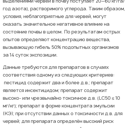
выделениями червей в почву поступает 20—60 кг/га/
год азота), растворимого углерода. Таким образом,
условия, неблагоприятные для червей, могут
оказать значительное негативное влияние на
состояние почвы в целом. По результатам острых
опытов определяют концентрацию вещества,
вызывающую гибель 50% подопытных организмов
за 14 суток экспозиции.
Данные требуются для препаратов в случаях
соответствия одному из следующих критериев:
пестицид содержит два и более д.в.; препарат
является инсектицидом; препарат содержит
высоко- или чрезвычайно токсичное д.в. (LC50 ≤ 10
мг/кг); препарат в форме концентрата эмульсии
(КЭ); при отсутствии данных о токсичности д.в. для
червей; для препарата определён высокий риск