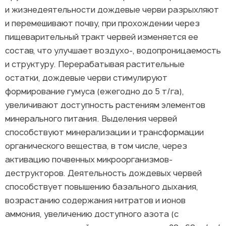
и жизнедеятельности дождевые черви разрыхляют
и перемешивают почву, при прохождении через
пищеварительный тракт червей изменяется ее
состав, что улучшает воздухо-, водопроницаемость
и структуру. Перерабатывая растительные
остатки, дождевые черви стимулируют
формирование гумуса (ежегодно до 5 т/га),
увеличивают доступность растениям элементов
минерального питания. Выделения червей
способствуют минерализации и трансформации
органического вещества, в том числе, через
активацию почвенных микроорганизмов-
деструкторов. Деятельность дождевых червей
способствует повышению базального дыхания,
возрастанию содержания нитратов и ионов
аммония, увеличению доступного азота (с