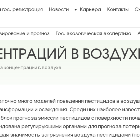
 гос. регистрация
Новости
Карьера
Контакты
С
ирование и прогноз
Гос. экологическая экспертиза
ЕНТРАЦИЙ В ВОЗДУХ
з концентраций в воздухе
аточно много моделей поведения пестицидов в воздуш
рансформации и осаждения. Среди них наиболее извест
 блок прогноза эмиссии пестицидов с поверхности поч
ендована регулирующими органами для прогноза потерь
ая значимость загрязнения воздуха пестицидами (по 