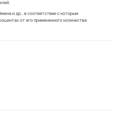
елей.
мена и др., в соответствии с которым
процентах от его примененного количества