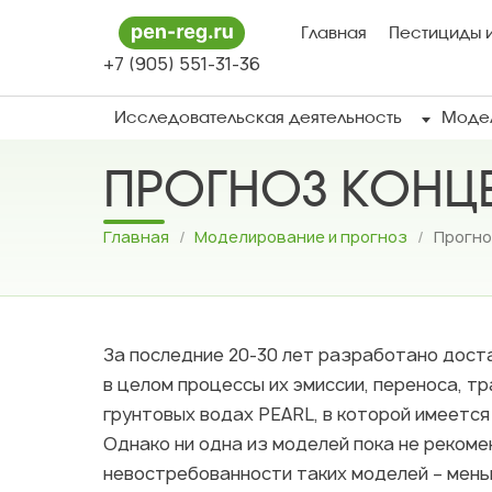
Главная
Пестициды и
+7 (905) 551-31-36
Исследовательская деятельность
Модел
ПРОГНОЗ КОНЦ
Главная
/
Моделирование и прогноз
/
Прогно
За последние 20-30 лет разработано дост
в целом процессы их эмиссии, переноса, т
грунтовых водах PEARL, в которой имеется
Однако ни одна из моделей пока не реком
невостребованности таких моделей – меньш