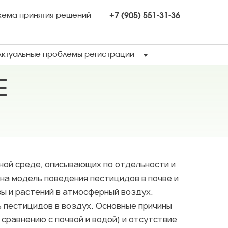
хема принятия решений
+7 (905) 551-31-36
Актуальные проблемы регистрации
Е
ной среде, описывающих по отдельности и
на модель поведения пестицидов в почве и
вы и растений в атмосферный воздух.
 пестицидов в воздух. Основные причины
сравнению с почвой и водой) и отсутствие