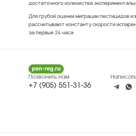
достаточного количества эксперименталь
Для грубой оценки миграции пестицидов из
рассчитывают константу скорости испарения
за первые 24 часа
Позвонить нам
Написат
+7 (905) 551-31-36