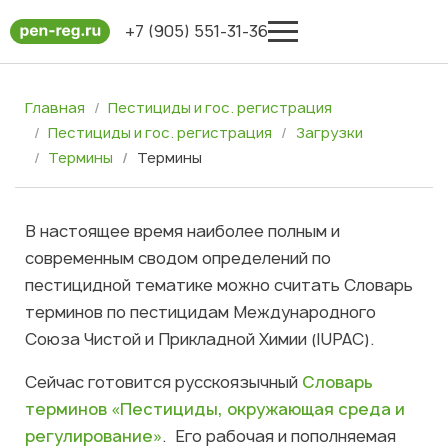
+7 (905) 551-31-36
Главная
Пестициды и гос. регистрация
Пестициды и гос. регистрация
Загрузки
Термины
Термины
В настоящее время наиболее полным и
современным сводом определений по
пестицидной тематике можно считать Словарь
терминов по пестицидам Международного
Союза Чистой и Прикладной Химии (IUPAC).
Сейчас готовится русскоязычный
Словарь
терминов «Пестициды, окружающая среда и
регулирование»
. Его рабочая и пополняемая